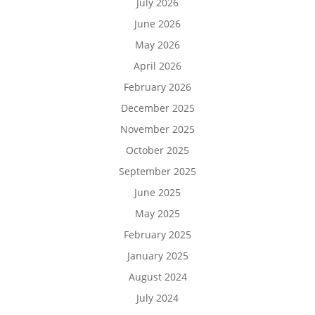
July 2026
June 2026
May 2026
April 2026
February 2026
December 2025
November 2025
October 2025
September 2025
June 2025
May 2025
February 2025
January 2025
August 2024
July 2024