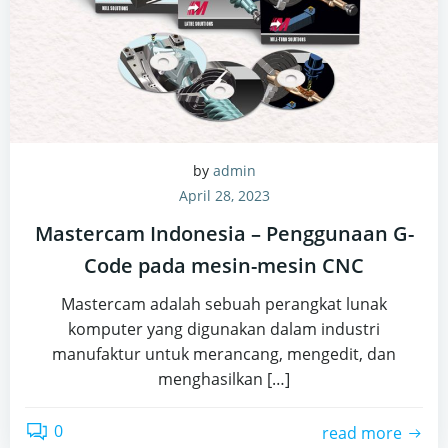
by
admin
April 28, 2023
Mastercam Indonesia – Penggunaan G-
Code pada mesin-mesin CNC
Mastercam adalah sebuah perangkat lunak
komputer yang digunakan dalam industri
manufaktur untuk merancang, mengedit, dan
menghasilkan […]
0
read more