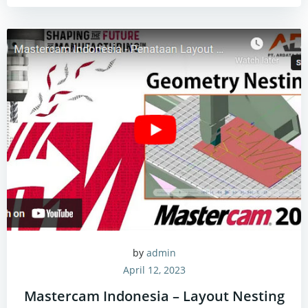
by
admin
April 12, 2023
Mastercam Indonesia – Layout Nesting