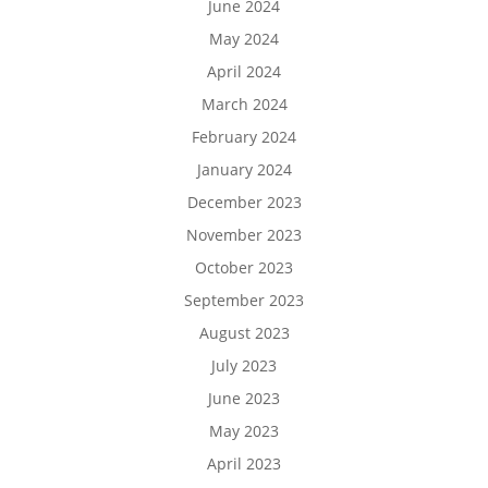
June 2024
May 2024
April 2024
March 2024
February 2024
January 2024
December 2023
November 2023
October 2023
September 2023
August 2023
July 2023
June 2023
May 2023
April 2023