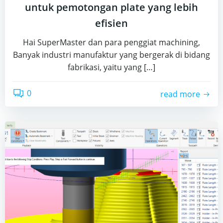
untuk pemotongan plate yang lebih
efisien
Hai SuperMaster dan para penggiat machining,
Banyak industri manufaktur yang bergerak di bidang
fabrikasi, yaitu yang […]
0
read more