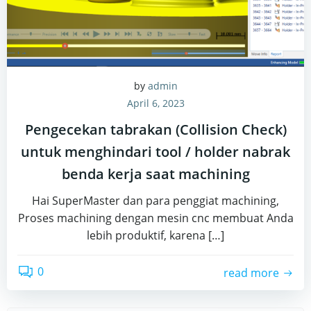
by
admin
April 6, 2023
Pengecekan tabrakan (Collision Check)
untuk menghindari tool / holder nabrak
benda kerja saat machining
Hai SuperMaster dan para penggiat machining,
Proses machining dengan mesin cnc membuat Anda
lebih produktif, karena […]
0
read more