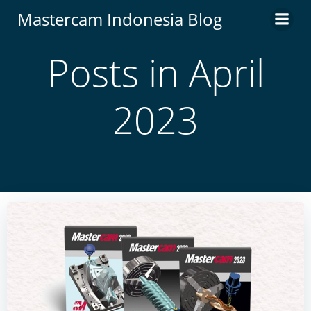
Skip
Mastercam Indonesia Blog
to
content
Posts in April
2023